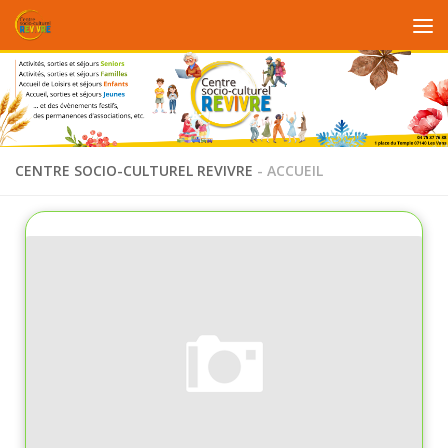
Au dessous du contenu
CENTRE SOCIO-CULTUREL REVIVRE
- ACCUEIL