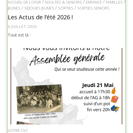
/
/
/
/
ACCUEIL DE LOISIR
ADULTES & SENIORS
ENFANCE
FAMILLES
/
/
/
JEUNES
SÉJOURS JEUNES
SORTIES
SORTIES SENIORS
Les Actus de l’été 2026 !
6 JUILLET 2026
Tout est là :
VOTRE CSC