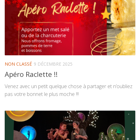
NON CLASSÉ
9 DÉCEMBRE 2025
Apéro Raclette !!
Venez avec un petit quelque chose à partager et n’oubliez
pas votre bonnet le plus moche !!!