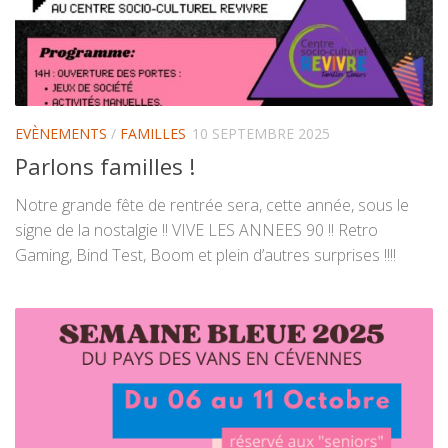
EVÈNEMENTS
/
FAMILLES
10 SEPTEMBRE 2025
Parlons familles !
Notre grande fête de rentrée sera, cette année, sous le
signe de la nostalgie !! VIVE LES ANNEES 90 !! Retro
Gaming, Bind Test, Boom et plein d’autres surprises !!!!