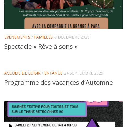
EVÈNEMENTS
/
FAMILLES
9 DÉCEMBRE 2025
Spectacle « Rêve à sons »
ACCUEIL DE LOISIR
/
ENFANCE
24 SEPTEMBRE 2025
Programme des vacances d’Automne