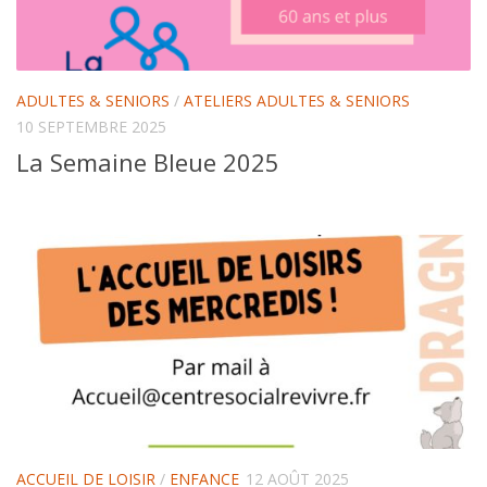
ADULTES & SENIORS
/
ATELIERS ADULTES & SENIORS
10 SEPTEMBRE 2025
La Semaine Bleue 2025
ACCUEIL DE LOISIR
/
ENFANCE
12 AOÛT 2025