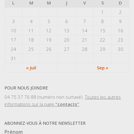
L
M
M
J
V
S
D
1
2
3
4
5
6
7
8
9
10
11
12
13
14
15
16
17
18
19
20
21
22
23
24
25
26
27
28
29
30
31
« Juil
Sep »
POUR NOUS JOINDRE
04 75 37 76 88 (numéro non surtaxé).
Toutes les autres
informations sur la page
"contacts"
ABONNEZ-VOUS À NOTRE NEWSLETTER
Prénom