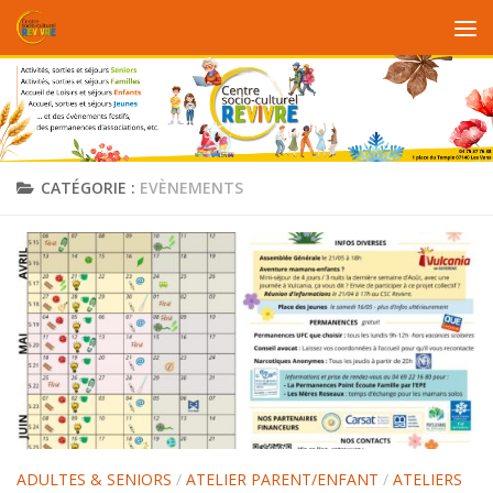
Au dessous du contenu
CATÉGORIE :
EVÈNEMENTS
ADULTES & SENIORS
/
ATELIER PARENT/ENFANT
/
ATELIERS