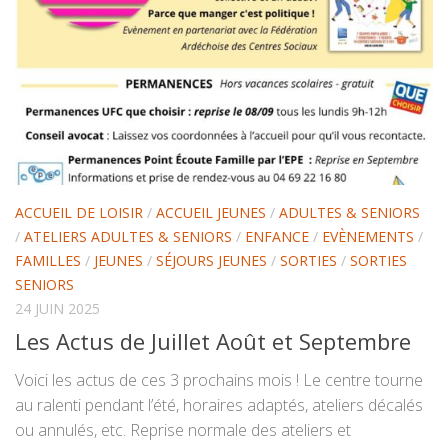
ACCUEIL DE LOISIR
/
ACCUEIL JEUNES
/
ADULTES & SENIORS
/
ATELIERS ADULTES & SENIORS
/
ENFANCE
/
EVÈNEMENTS
/
FAMILLES
/
JEUNES
/
SÉJOURS JEUNES
/
SORTIES
/
SORTIES
SENIORS
24 JUIN 2025
Les Actus de Juillet Août et Septembre
Voici les actus de ces 3 prochains mois ! Le centre tourne
au ralenti pendant l’été, horaires adaptés, ateliers décalés
ou annulés, etc. Reprise normale des ateliers et