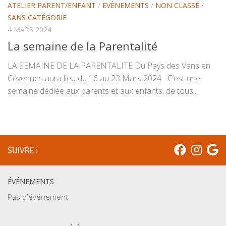
ATELIER PARENT/ENFANT
/
EVÈNEMENTS
/
NON CLASSÉ
/
SANS CATÉGORIE
4 MARS 2024
La semaine de la Parentalité
LA SEMAINE DE LA PARENTALITE Du Pays des Vans en
Cévennes aura lieu du 16 au 23 Mars 2024 C’est une
semaine dédiée aux parents et aux enfants, de tous...
SUIVRE :
ÉVÉNEMENTS
Pas d'événement