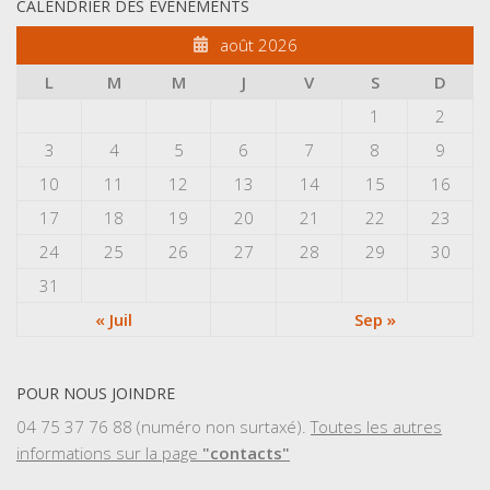
CALENDRIER DES ÉVÈNEMENTS
août 2026
L
M
M
J
V
S
D
1
2
3
4
5
6
7
8
9
10
11
12
13
14
15
16
17
18
19
20
21
22
23
24
25
26
27
28
29
30
31
« Juil
Sep »
POUR NOUS JOINDRE
04 75 37 76 88 (numéro non surtaxé).
Toutes les autres
informations sur la page
"contacts"