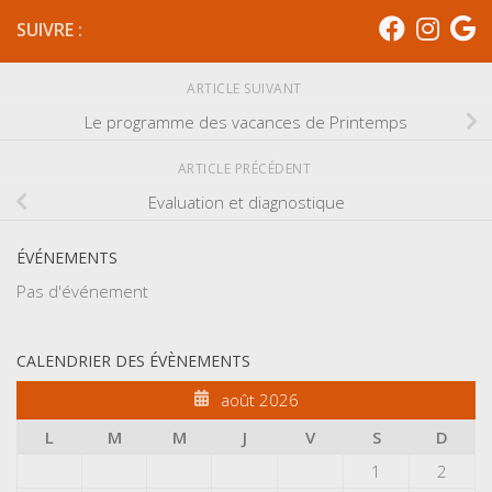
SUIVRE :
ARTICLE SUIVANT
Le programme des vacances de Printemps
ARTICLE PRÉCÉDENT
Evaluation et diagnostique
ÉVÉNEMENTS
Pas d'événement
CALENDRIER DES ÉVÈNEMENTS
août 2026
L
M
M
J
V
S
D
1
2