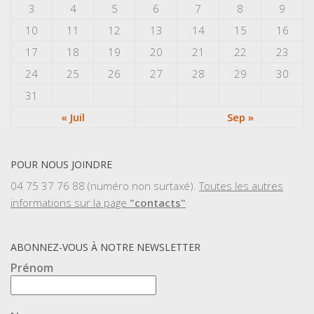
3
4
5
6
7
8
9
10
11
12
13
14
15
16
17
18
19
20
21
22
23
24
25
26
27
28
29
30
31
« Juil
Sep »
POUR NOUS JOINDRE
04 75 37 76 88 (numéro non surtaxé).
Toutes les autres
informations sur la page
"contacts"
ABONNEZ-VOUS À NOTRE NEWSLETTER
Prénom