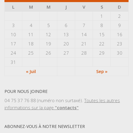
L
M
M
J
V
S
D
1
2
3
4
5
6
7
8
9
10
11
12
13
14
15
16
17
18
19
20
21
22
23
24
25
26
27
28
29
30
31
« Juil
Sep »
POUR NOUS JOINDRE
04 75 37 76 88 (numéro non surtaxé).
Toutes les autres
informations sur la page
"contacts"
ABONNEZ-VOUS À NOTRE NEWSLETTER