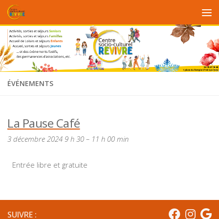
Au dessous du contenu
ÉVÉNEMENTS
La Pause Café
3 décembre 2024 9 h 30
–
11 h 00 min
Entrée libre et gratuite
SUIVRE :