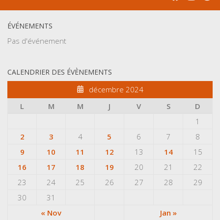
ÉVÉNEMENTS
Pas d'événement
CALENDRIER DES ÉVÈNEMENTS
décembre 2024
L
M
M
J
V
S
D
1
2
3
4
5
6
7
8
9
10
11
12
13
14
15
16
17
18
19
20
21
22
23
24
25
26
27
28
29
30
31
« Nov
Jan »