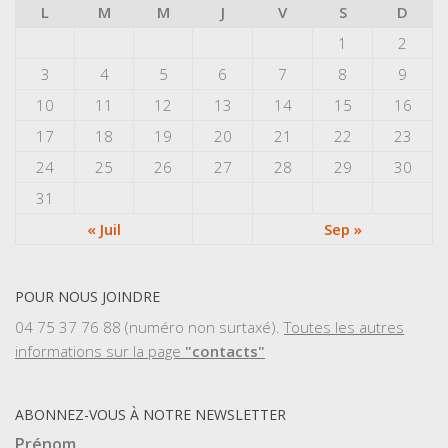
L
M
M
J
V
S
D
1
2
3
4
5
6
7
8
9
10
11
12
13
14
15
16
17
18
19
20
21
22
23
24
25
26
27
28
29
30
31
« Juil
Sep »
POUR NOUS JOINDRE
04 75 37 76 88 (numéro non surtaxé).
Toutes les autres
informations sur la page
"contacts"
ABONNEZ-VOUS À NOTRE NEWSLETTER
Prénom